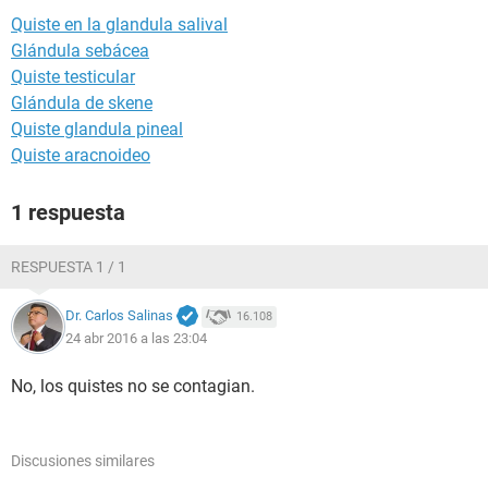
Quiste en la glandula salival
Glándula sebácea
Quiste testicular
Glándula de skene
Quiste glandula pineal
Quiste aracnoideo
1 respuesta
RESPUESTA 1 / 1
Dr. Carlos Salinas
16.108
24 abr 2016 a las 23:04
No, los quistes no se contagian.
Discusiones similares