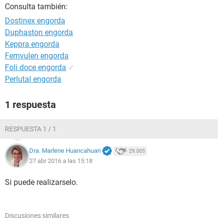
Consulta también:
Dostinex engorda
Duphaston engorda
Keppra engorda
Femvulen engorda
Foli doce engorda
✓
Perlutal engorda
1 respuesta
RESPUESTA 1 / 1
Dra. Marlene Huancahuari
29.005
27 abr 2016 a las 15:18
Si puede realizarselo.
Discusiones similares