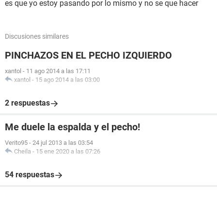
es que yo estoy pasando por lo mismo y no se que hacer
Discusiones similares
PINCHAZOS EN EL PECHO IZQUIERDO
xantol
-
11 ago 2014 a las 17:11
xantol
-
15 ago 2014 a las 03:00
2 respuestas
Me duele la espalda y el pecho!
Verito95
-
24 jul 2013 a las 03:54
Cheila
-
15 ene 2020 a las 07:26
54 respuestas