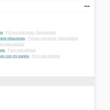
es
-
Fichas prácticas -Sexualidad
ene relaciones
-
Fichas prácticas -Sexualidad
oro sexualidad
nes
-
Foro sexualidad
nes con mi pareja
-
Foro sexualidad