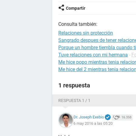
Compartir
Consulta también:
Relaciones sin protección
Sangrado despues de tener relacion
Porque un hombre tiembla cuando ti
Tuve relaciones con mi hermana
-
F
Me hice popo mientras tenia relacio
Me hice del 2 mientras tenia relacio
1 respuesta
RESPUESTA 1 / 1
Dr. Joseph Exebio
16.358
6 may 2016 a las 05:20