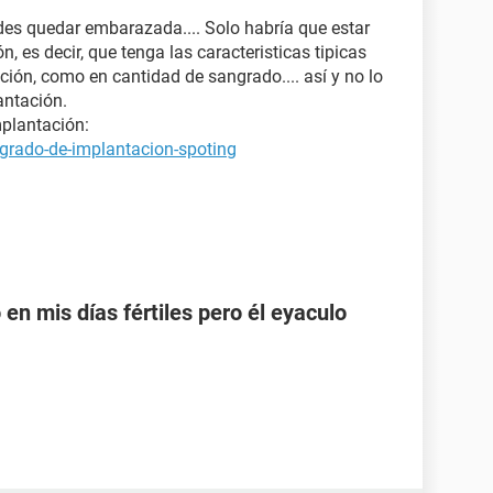
edes quedar embarazada.... Solo habría que estar
, es decir, que tenga las caracteristicas tipicas
ción, como en cantidad de sangrado.... así y no lo
ntación.
plantación:
grado-de-implantacion-spoting
en mis días fértiles pero él eyaculo