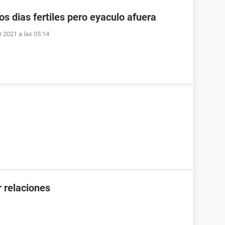
os dias fertiles pero eyaculo afuera
r 2021 a las 05:14
 relaciones