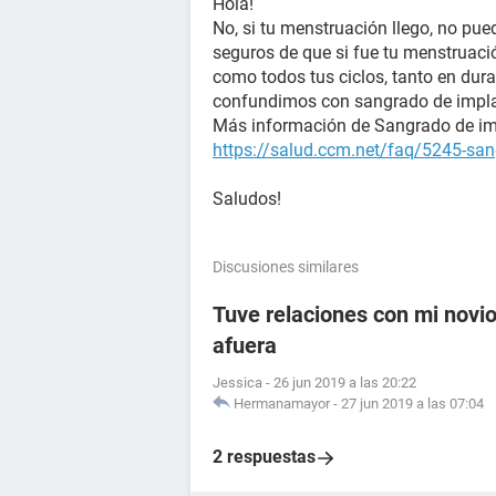
Hola!
No, si tu menstruación llego, no pu
seguros de que si fue tu menstruación
como todos tus ciclos, tanto en dura
confundimos con sangrado de impla
Más información de Sangrado de im
https://salud.ccm.net/faq/5245-san
Saludos!
Discusiones similares
Tuve relaciones con mi novio 
afuera
Jessica
-
26 jun 2019 a las 20:22
Hermanamayor
-
27 jun 2019 a las 07:04
2 respuestas