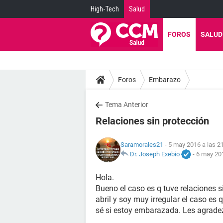
High-Tech
Salud
FOROS
SALUD
Foros
Embarazo
Tema Anterior
Relaciones sin protección
Saramorales21
- 5 may 2016 a las 2
Dr. Joseph Exebio
-
6 may 201
Hola.
Bueno el caso es q tuve relaciones s
abril y soy muy irregular el caso es
sé si estoy embarazada. Les agrade