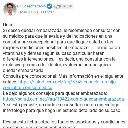
Dr. Joseph Exebio
16.358
7 may 2016 a las 03:37
Hola!
Si desea quedar embarazada, le recomiendo consultar con
su médico para que la evalue y de indicaciones en una
consulta pre-concepcional para que llegue usted en las
mejores condiciones posibles al embarazo. . .. le indicarán
vitaminas y demás según su caso particular harán
diferentes intervenciones.... es decir, una consulta con la
exclusiva premisa de ¨doctor, evalueme porque quiero
quedar embarazada
Consulta pre concepcional! Más información en el siguiente
enlace:
https://salud.ccm.net/faq/3745-concebir-un-hijo-
consultar-con-su-medico
Le dejo algunos consejos para quedar embarazada:
https://salud.ccm.net/faq/10422-como-quedar-embarazada
Y si esto persiste, no dude en consultar con un ginecólogo
infertólogo para que haga un estudio detallado de su caso.
Revisa esta ficha sobre los factores asociados y condiciones
necesarias para poder embarazarse: