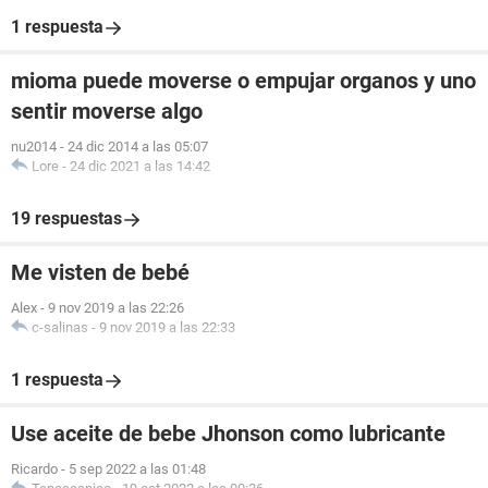
1 respuesta
mioma puede moverse o empujar organos y uno
sentir moverse algo
nu2014
-
24 dic 2014 a las 05:07
Lore
-
24 dic 2021 a las 14:42
19 respuestas
Me visten de bebé
Alex
-
9 nov 2019 a las 22:26
c-salinas
-
9 nov 2019 a las 22:33
1 respuesta
Use aceite de bebe Jhonson como lubricante
Ricardo
-
5 sep 2022 a las 01:48