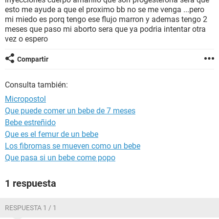
esto me ayude a que el proximo bb no se me venga ...pero
mi miedo es porq tengo ese flujo marron y ademas tengo 2
meses que paso mi aborto sera que ya podria intentar otra
vez o espero
Compartir
Consulta también:
Micropostol
Que puede comer un bebe de 7 meses
Bebe estreñido
Que es el femur de un bebe
Los fibromas se mueven como un bebe
Que pasa si un bebe come popo
1 respuesta
RESPUESTA 1 / 1