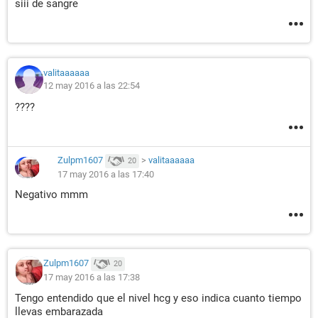
siii de sangre
valitaaaaaa
12 may 2016 a las 22:54
????
Zulpm1607
>
valitaaaaaa
20
17 may 2016 a las 17:40
Negativo mmm
Zulpm1607
20
17 may 2016 a las 17:38
Tengo entendido que el nivel hcg y eso indica cuanto tiempo
llevas embarazada