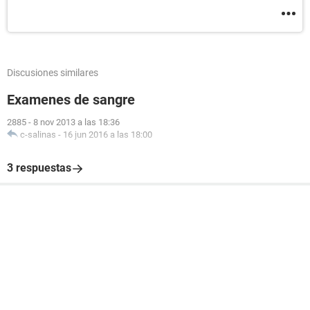
Discusiones similares
Examenes de sangre
2885
-
8 nov 2013 a las 18:36
c-salinas
-
16 jun 2016 a las 18:00
3 respuestas