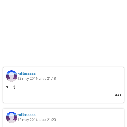
valitaaaaaa
12 may 2016 a las 21:18
siii :)
valitaaaaaa
12 may 2016 a las 21:23