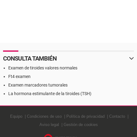
CONSULTA TAMBIÉN
Examen de tiroides valores normales
Ft4 examen
Examen marcadores tumorales
La hormona estimulante de la tiroides (TSH)
Equipo
Condiciones de uso
Política de privacidad
Contacto
Aviso legal
Gestión de cookies