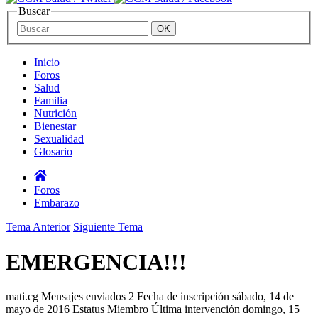
Buscar
Inicio
Foros
Salud
Familia
Nutrición
Bienestar
Sexualidad
Glosario
Foros
Embarazo
Tema Anterior
Siguiente Tema
EMERGENCIA!!!
mati.cg
Mensajes enviados
2
Fecha de inscripción
sábado, 14 de
mayo de 2016
Estatus
Miembro
Última intervención
domingo, 15