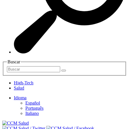
Buscar
High-Tech
Salud
Idioma
Español
Português
Italiano