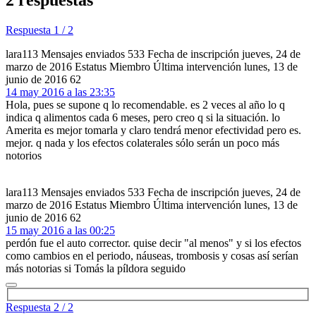
Respuesta 1 / 2
lara113
Mensajes enviados
533
Fecha de inscripción
jueves, 24 de
marzo de 2016
Estatus
Miembro
Última intervención
lunes, 13 de
junio de 2016
62
14 may 2016 a las 23:35
Hola, pues se supone q lo recomendable. es 2 veces al año lo q
indica q alimentos cada 6 meses, pero creo q si la situación. lo
Amerita es mejor tomarla y claro tendrá menor efectividad pero es.
mejor. q nada y los efectos colaterales sólo serán un poco más
notorios
lara113
Mensajes enviados
533
Fecha de inscripción
jueves, 24 de
marzo de 2016
Estatus
Miembro
Última intervención
lunes, 13 de
junio de 2016
62
15 may 2016 a las 00:25
perdón fue el auto corrector. quise decir "al menos" y si los efectos
como cambios en el periodo, náuseas, trombosis y cosas así serían
más notorias si Tomás la píldora seguido
Respuesta 2 / 2