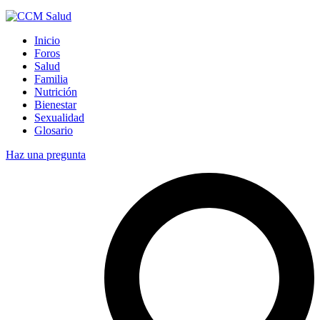
Inicio
Foros
Salud
Familia
Nutrición
Bienestar
Sexualidad
Glosario
Haz una pregunta