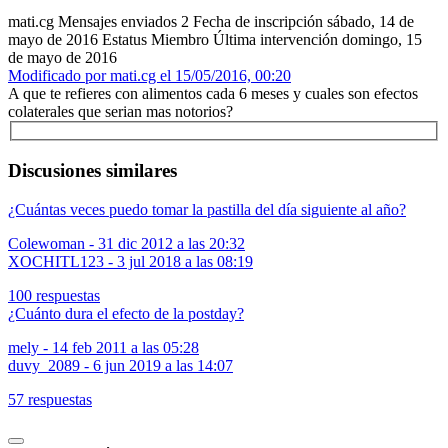
mati.cg
Mensajes enviados
2
Fecha de inscripción
sábado, 14 de
mayo de 2016
Estatus
Miembro
Última intervención
domingo, 15
de mayo de 2016
Modificado por mati.cg el 15/05/2016, 00:20
A que te refieres con alimentos cada 6 meses y cuales son efectos
colaterales que serian mas notorios?
Discusiones similares
¿Cuántas veces puedo tomar la pastilla del día siguiente al año?
Colewoman
-
31 dic 2012 a las 20:32
XOCHITL123
-
3 jul 2018 a las 08:19
100 respuestas
¿Cuánto dura el efecto de la postday?
mely
-
14 feb 2011 a las 05:28
duvy_2089
-
6 jun 2019 a las 14:07
57 respuestas