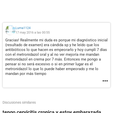
Luma1124
17 may 2016 a las 00:55
Gracias! Realmente mi duda es porque mi diagnóstico inicial
(resultado de examen) era cándida sp y he leído que los
antibióticos lo que hacen es empeorarlo y hoy cumplí 7 días
con el metronidazol oral y al no ver mejoría me mandan
metronidazol en crema por 7 más. Entonces me pongo a
pensar si no será excesivo o si en primer lugar es el
metronidazol lo que lo puede haber empeorado y me lo
mandan por más tiempo
Discusiones similares
tengo cervicitis cronica y estoy embarazada