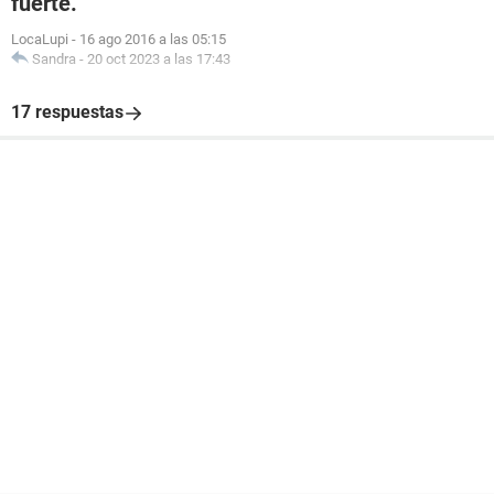
fuerte.
LocaLupi
-
16 ago 2016 a las 05:15
Sandra
-
20 oct 2023 a las 17:43
17 respuestas