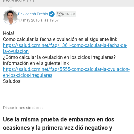
RESPUESTA 1 / 1
Dr. Joseph Exebio
16.358
17 may 2016 a las 19:57
Hola!
Como calcular la fecha e ovulación en el siguiente link
https://salud.ccm.net/faq/1361-como-calcular-la-fecha-de-
la-ovulacion
¿Cómo calcular la ovulación en los ciclos irregulares?
información en el siguiente link
https://salud.ccm.net/faq/5555-como-calcular-la-ovulacion-
en-los-ciclos-irregulares
Saludos!
Discusiones similares
Use la misma prueba de embarazo en dos
ocasiones y la primera vez dió negativo y