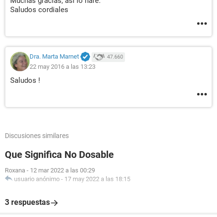
Muchas gracias, así lo haré.
Saludos cordiales
Dra. Marta Marnet
47.660
22 may 2016 a las 13:23
Saludos !
Discusiones similares
Que Significa No Dosable
Roxana
-
12 mar 2022 a las 00:29
usuario anónimo
-
17 may 2022 a las 18:15
3 respuestas