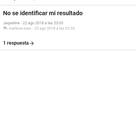
No se identificar mi resultado
Jaqueline
-
22 ago 2018 a las 23:03
marlene-ines
-
23 ago 2018 a las 02:35
1 respuesta