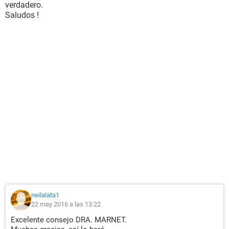
verdadero.
Saludos !
neilalata1
22 may 2016 a las 13:22
Excelente consejo DRA. MARNET.