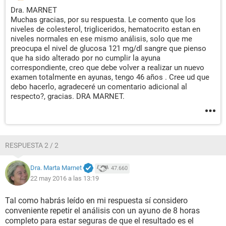
Dra. MARNET
Muchas gracias, por su respuesta. Le comento que los
niveles de colesterol, trigliceridos, hematocrito estan en
niveles normales en ese mismo análisis, solo que me
preocupa el nivel de glucosa 121 mg/dl sangre que pienso
que ha sido alterado por no cumplir la ayuna
correspondiente, creo que debe volver a realizar un nuevo
examen totalmente en ayunas, tengo 46 años . Cree ud que
debo hacerlo, agradeceré un comentario adicional al
respecto?, gracias. DRA MARNET.
RESPUESTA 2 / 2
Dra. Marta Marnet
47.660
22 may 2016 a las 13:19
Tal como habrás leído en mi respuesta sí considero
conveniente repetir el análisis con un ayuno de 8 horas
completo para estar seguras de que el resultado es el