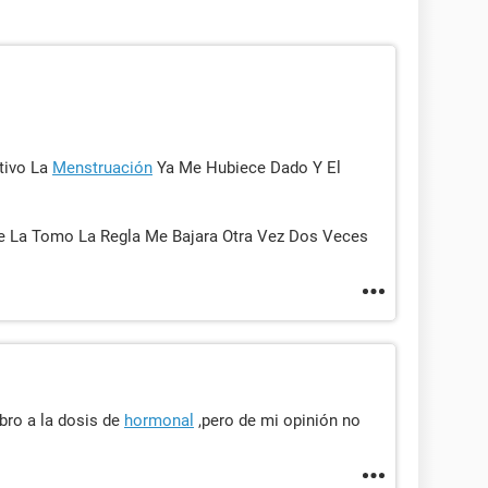
tivo La
Menstruación
Ya Me Hubiece Dado Y El
e La Tomo La Regla Me Bajara Otra Vez Dos Veces
bro a la dosis de
hormonal
,pero de mi opinión no