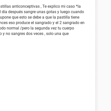
illas anticonceptivas , Te explico mi caso *la
 del día después sangre unas gotas y luego cuando
pone que esto se debe a que la pastilla tiene
ces eso produce el sangrado y el 2 sangrado en
iodo normal /pero la segunda vez tu cuerpo
y no sangres dos veces , solo una que