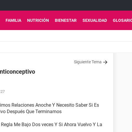
FAMILIA
NUTRICIÓN
BIENESTAR
SEXUALIDAD
GLOSARI
Siguiente Tema
nticonceptivo
:27
imos Relaciones Anoche Y Necesito Saber Si Es
tivo Después Que Terminamos
 Regla Me Bajo Dos veces Y Si Ahora Vuelvo Y La