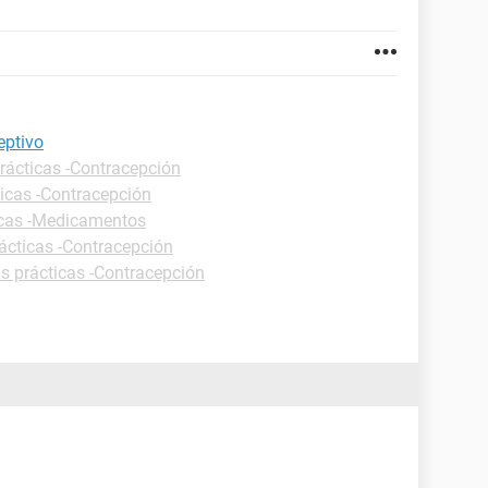
eptivo
rácticas -Contracepción
ticas -Contracepción
icas -Medicamentos
ácticas -Contracepción
s prácticas -Contracepción