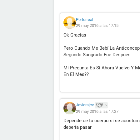
Portorreal
29 may 2016 a las 17:15
Ok Gracias
Pero Cuando Me Bebí La Anticoncep
Segundo Sangrado Fue Despues
Mi Pregunta Es Si Ahora Vuelvo Y M
En El Mes??
Javierajcv
5
29 may 2016 a las 17:27
Depende de tu cuerpo si se acostum
debería pasar