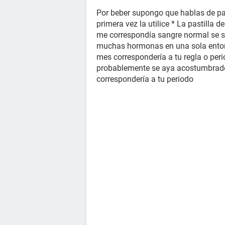
Por beber supongo que hablas de past
primera vez la utilice * La pastilla
me correspondía sangre normal se su
muchas hormonas en una sola enton
mes correspondería a tu regla o per
probablemente se aya acostumbrado 
correspondería a tu periodo