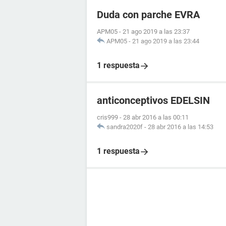
Duda con parche EVRA
APM05
-
21 ago 2019 a las 23:37
APM05
-
21 ago 2019 a las 23:44
1 respuesta
anticonceptivos EDELSIN
cris999
-
28 abr 2016 a las 00:11
sandra2020f
-
28 abr 2016 a las 14:53
1 respuesta