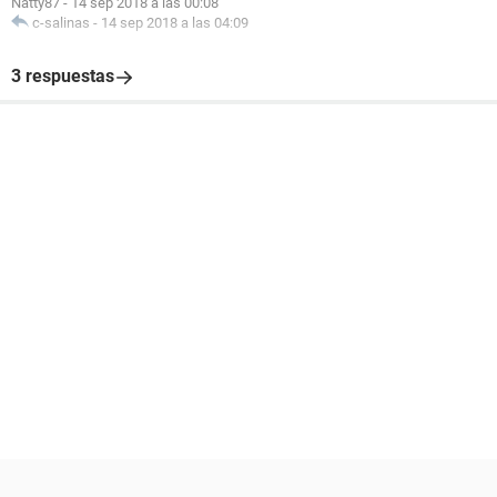
Natty87
-
14 sep 2018 a las 00:08
c-salinas
-
14 sep 2018 a las 04:09
3 respuestas