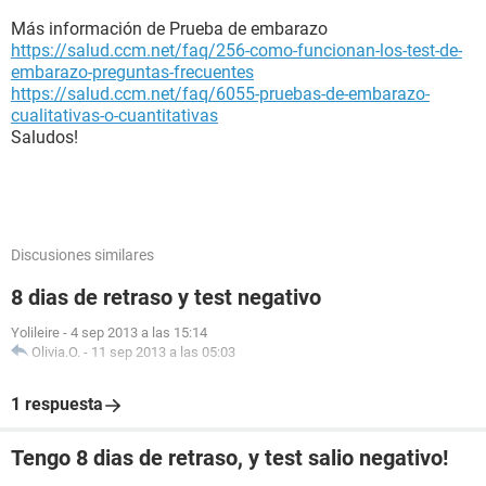
Más información de Prueba de embarazo
https://salud.ccm.net/faq/256-como-funcionan-los-test-de-
embarazo-preguntas-frecuentes
https://salud.ccm.net/faq/6055-pruebas-de-embarazo-
cualitativas-o-cuantitativas
Saludos!
Discusiones similares
8 dias de retraso y test negativo
Yolileire
-
4 sep 2013 a las 15:14
Olivia.O.
-
11 sep 2013 a las 05:03
1 respuesta
Tengo 8 dias de retraso, y test salio negativo!