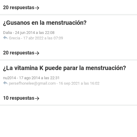
20 respuestas
¿Gusanos en la menstruación?
Dalia
-
24 jun 2014 a las 22:08
Grecia
-
17 abr 2022 a las 07:09
20 respuestas
¿La vitamina K puede parar la menstruación?
nu2014
-
17 ago 2014 a las 22:31
persefhonelee@gmail.com
-
16 sep 2021 a las 16:02
10 respuestas