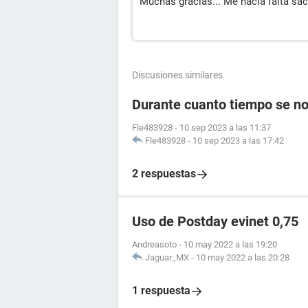
Muchas gracias... Me hacia falta s
Discusiones similares
Durante cuanto tiempo se nor
Fle483928
-
10 sep 2023 a las 11:37
Fle483928
-
10 sep 2023 a las 17:42
2 respuestas
Uso de Postday evinet 0,75
Andreasoto
-
10 may 2022 a las 19:20
Jaguar_MX
-
10 may 2022 a las 20:28
1 respuesta