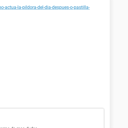
-actua-la-pildora-del-dia-despues-o-pastilla-