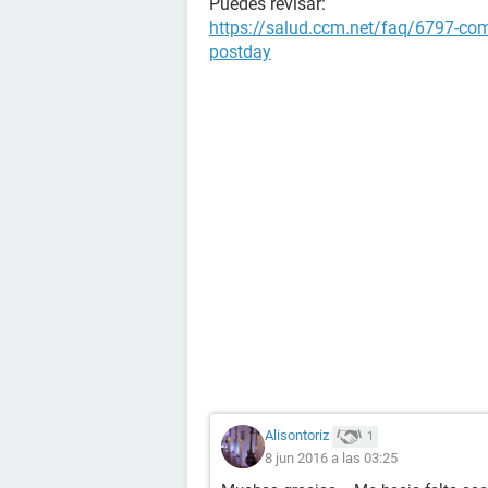
Puedes revisar:
https://salud.ccm.net/faq/6797-como
postday
Alisontoriz
1
8 jun 2016 a las 03:25