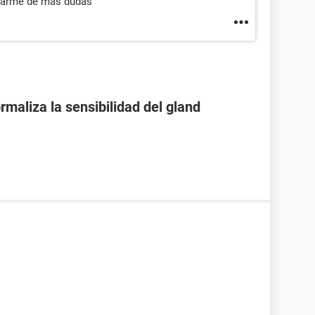
acarme de mas dudas
maliza la sensibilidad del gland