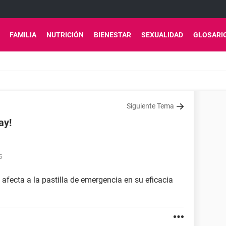
FAMILIA
NUTRICIÓN
BIENESTAR
SEXUALIDAD
GLOSARI
Siguiente Tema
ay!
5
afecta a la pastilla de emergencia en su eficacia