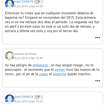
hola12345678
1
8 jun 2016 a las 16:35
Entonces tu crees que en cualquier momento debería de
bajarme no? Empecé en noviembre del 2015. Esta primera
vez si se me retrasó dos días el periodo. La segunda vez fue
en abril y en este caso no tuve si un solo dia de retraso, y
tercera y última vez esta y voy por el tercer día.
usuario anónimo
8 jun 2016 a las 16:44
no hay peligro de
embarazo
, no hay ningún riesgo , no te
preocupes . al momento que el
semen
toco las manos de tu
novio , por el ph de la
mano
el
esperma
quedo inactivo.
hola12345678
1
8 jun 2016 a las 18:37