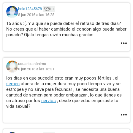
hola12345678
1
8 jun 2016 a las 16:28
15 años :(. Y a que se puede deber el retraso de tres días?
No crees que al haber cambiado el condon algo pueda haber
pasado? Ojala tengas razón muchas gracias
usuario anónimo
8 jun 2016 a las 16:31
los días en que sucedió esto eran muy pocos fértiles , el
semen
afuera de la mujer dura muy poco tiempo vivo y se
estropea y no sirve para fecundar , se necesita una buena
cantdad de semen para poder embarazar , lo que tienes es
un atraso por los
nervios
, desde que edad empezaste tu
vida sexual?