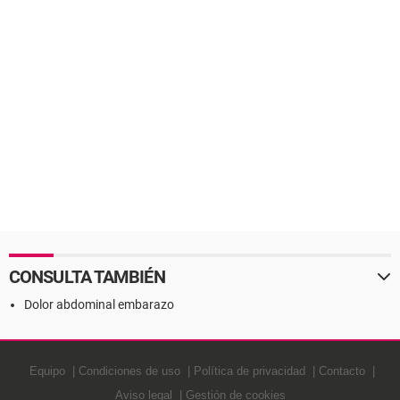
CONSULTA TAMBIÉN
Dolor abdominal embarazo
Equipo
Condiciones de uso
Política de privacidad
Contacto
Aviso legal
Gestión de cookies