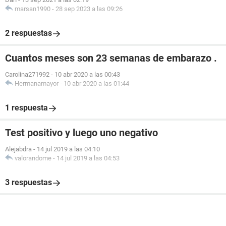
marsan1990
-
28 sep 2023 a las 09:26
2 respuestas
Cuantos meses son 23 semanas de embarazo .
Carolina271992
-
10 abr 2020 a las 00:43
Hermanamayor
-
10 abr 2020 a las 01:44
1 respuesta
Test positivo y luego uno negativo
Alejabdra
-
14 jul 2019 a las 04:10
valorandome
-
14 jul 2019 a las 04:53
3 respuestas