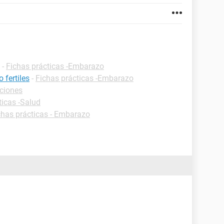
-
Fichas prácticas -Embarazo
 fertiles
-
Fichas prácticas -Embarazo
iciones
ticas -Salud
chas prácticas - Embarazo