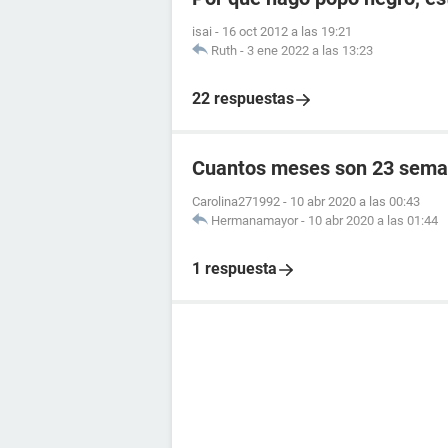
isai
-
16 oct 2012 a las 19:21
Ruth
-
3 ene 2022 a las 13:23
22 respuestas
Cuantos meses son 23 sema
Carolina271992
-
10 abr 2020 a las 00:43
Hermanamayor
-
10 abr 2020 a las 01:44
1 respuesta