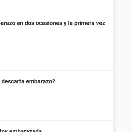
razo en dos ocasiones y la primera vez
n descarta embarazo?
stoy embarazada