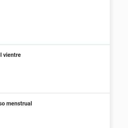
l vientre
aso menstrual