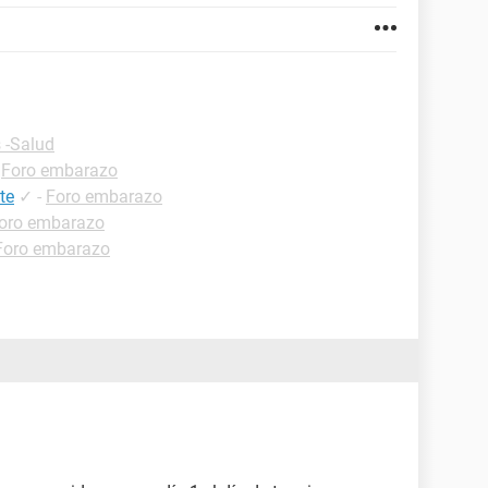
 -Salud
-
Foro embarazo
te
✓
-
Foro embarazo
oro embarazo
Foro embarazo