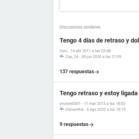
Discusiones similares
Tengo 4 días de retraso y d
Ceci
-
14 abr 2011 a las 03:48
Zay_24
-
30 jun 2020 a las 21:09
137 respuestas
Tengo retraso y estoy ligada
yvonne0501
-
11 mar 2015 a las 18:02
Samantha
-
5 ago 2022 a las 18:19
9 respuestas