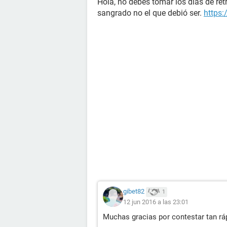
Hola, no debes tomar los días de ret
sangrado no el que debió ser.
https:
gibet82
1
12 jun 2016 a las 23:01
Muchas gracias por contestar tan rá