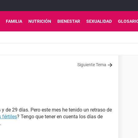
FAMILIA
NUTRICIÓN
BIENESTAR
SEXUALIDAD
GLOSARI
Siguiente Tema
s y de 29 días. Pero este mes he tenido un retraso de
 fértiles
? Tengo que tener en cuenta los días de
.