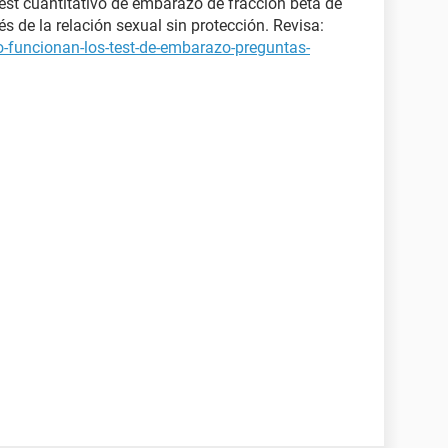
est cuantitativo de embarazo de fracción beta de
 de la relación sexual sin protección. Revisa:
-funcionan-los-test-de-embarazo-preguntas-