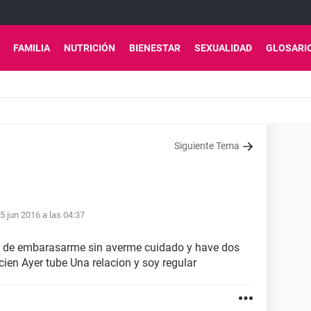
FAMILIA
NUTRICIÓN
BIENESTAR
SEXUALIDAD
GLOSARI
Siguiente Tema
5 jun 2016 a las 04:37
ad de embarasarme sin averme cuidado y have dos
ien Ayer tube Una relacion y soy regular