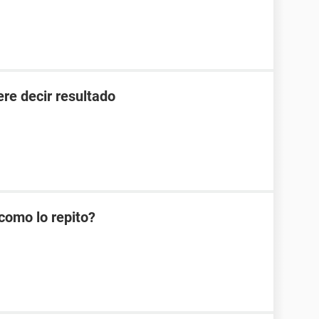
ere decir resultado
como lo repito?