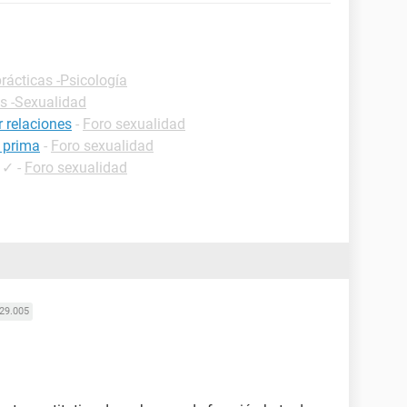
rácticas -Psicología
as -Sexualidad
 relaciones
-
Foro sexualidad
i prima
-
Foro sexualidad
✓
-
Foro sexualidad
29.005