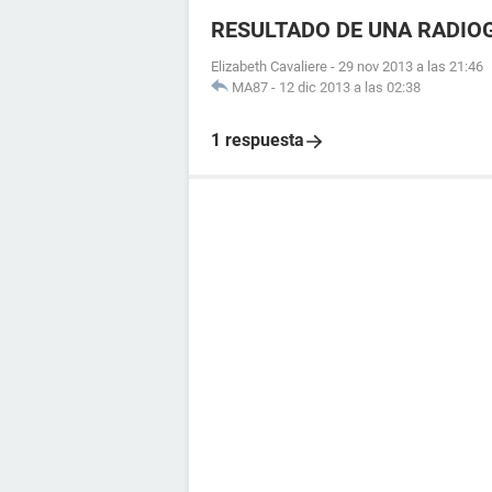
RESULTADO DE UNA RADIO
Elizabeth Cavaliere
-
29 nov 2013 a las 21:46
MA87
-
12 dic 2013 a las 02:38
1 respuesta