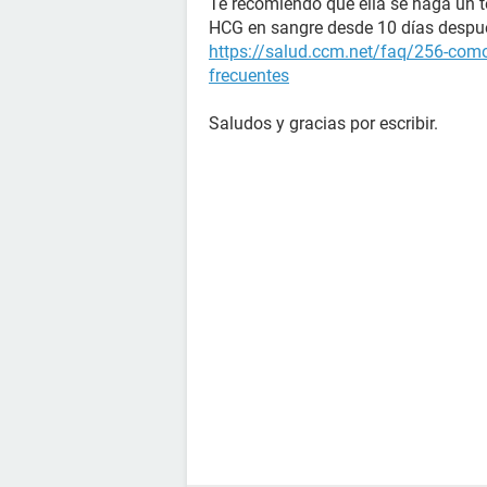
Te recomiendo que ella se haga un t
HCG en sangre desde 10 días después
https://salud.ccm.net/faq/256-como
frecuentes
Saludos y gracias por escribir.