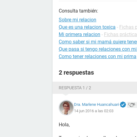
Consulta también:
Sobre mi relacion
Que es una relacion toxica
-
Fichas p
Mi primera relacion
-
Fichas práctic
Como saber si mi mamá quiere tener
Que pasa si tengo relaciones con m
Como tener relaciones con mi prima
2 respuestas
RESPUESTA 1 / 2
Dra. Marlene Huancahuari
14 jun 2016 a las 02:03
Hola,