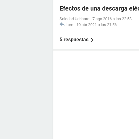
Efectos de una descarga elé
Soledad Udrisard
-
7 ago 2016 a las 22:58
Lore
-
10 abr 2021 a las 21:56
5 respuestas