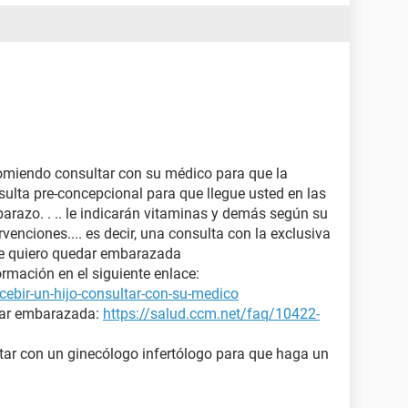
omiendo consultar con su médico para que la
sulta pre-concepcional para que llegue usted en las
arazo. . .. le indicarán vitaminas y demás según su
rvenciones.... es decir, una consulta con la exclusiva
ue quiero quedar embarazada
rmación en el siguiente enlace:
ebir-un-hijo-consultar-con-su-medico
dar embarazada:
https://salud.ccm.net/faq/10422-
ltar con un ginecólogo infertólogo para que haga un