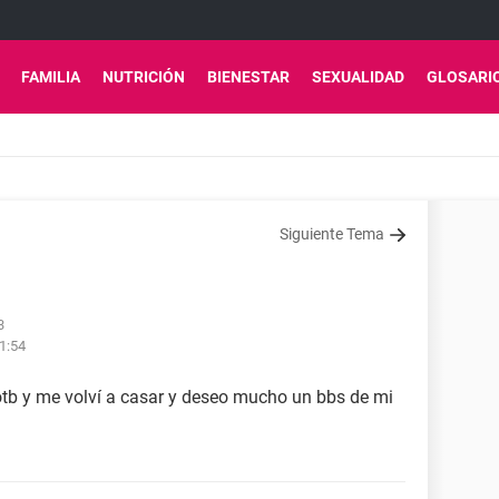
FAMILIA
NUTRICIÓN
BIENESTAR
SEXUALIDAD
GLOSARI
Siguiente Tema
3
21:54
 otb y me volví a casar y deseo mucho un bbs de mi