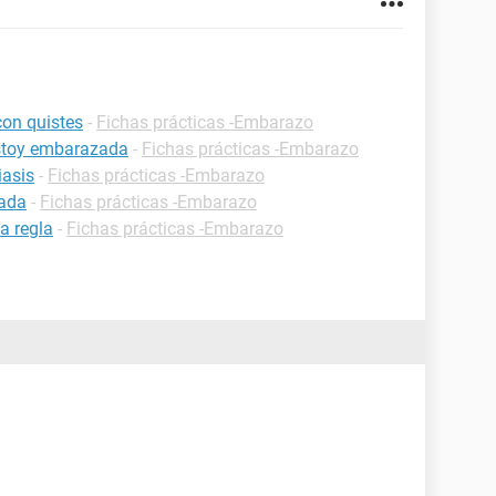
on quistes
-
Fichas prácticas -Embarazo
estoy embarazada
-
Fichas prácticas -Embarazo
iasis
-
Fichas prácticas -Embarazo
zada
-
Fichas prácticas -Embarazo
a regla
-
Fichas prácticas -Embarazo