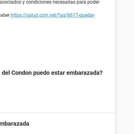
s asociados y condiciones necesarias para poder
saber
https://salud.ccm.net/faq/6617-quedar-
se del Condon puedo estar embarazada?
 embarazada