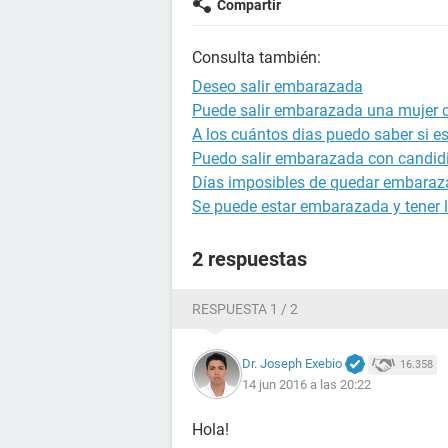
Compartir
Consulta también:
Deseo salir embarazada
Puede salir embarazada una mujer c
A los cuántos dias puedo saber si 
Puedo salir embarazada con candid
Días imposibles de quedar embara
Se puede estar embarazada y tener l
2 respuestas
RESPUESTA 1 / 2
Dr. Joseph Exebio
16.358
14 jun 2016 a las 20:22
Hola!