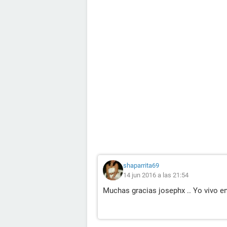
shaparrita69
14 jun 2016 a las 21:54
Muchas gracias josephx .. Yo vivo en