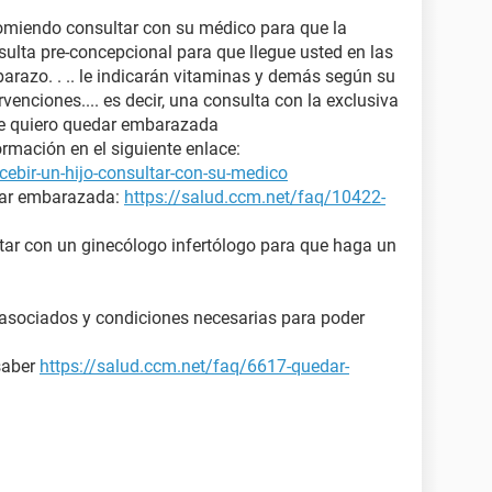
omiendo consultar con su médico para que la
sulta pre-concepcional para que llegue usted en las
arazo. . .. le indicarán vitaminas y demás según su
rvenciones.... es decir, una consulta con la exclusiva
ue quiero quedar embarazada
rmación en el siguiente enlace:
ebir-un-hijo-consultar-con-su-medico
dar embarazada:
https://salud.ccm.net/faq/10422-
ltar con un ginecólogo infertólogo para que haga un
s asociados y condiciones necesarias para poder
saber
https://salud.ccm.net/faq/6617-quedar-