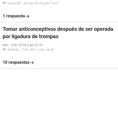
marisolfl
-
30 mar 2015 a las 13:41
1 respuesta
Tomar anticonceptivos después de ser operada
por ligadura de trompas
Mni
-
4 dic 2018 a las 01:37
Nathaly
-
2 dic 2021 a las 18:42
10 respuestas