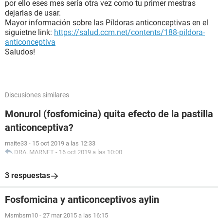
por ello eses mes sería otra vez como tu primer mestras
dejarlas de usar.
Mayor información sobre las Píldoras anticonceptivas en el
siguietne link:
https://salud.ccm.net/contents/188-pildora-
anticonceptiva
Saludos!
Discusiones similares
Monurol (fosfomicina) quita efecto de la pastilla
anticonceptiva?
maite33
-
15 oct 2019 a las 12:33
DRA. MARNET
-
16 oct 2019 a las 10:00
3 respuestas
Fosfomicina y anticonceptivos aylin
Msmbsm10
-
27 mar 2015 a las 16:15