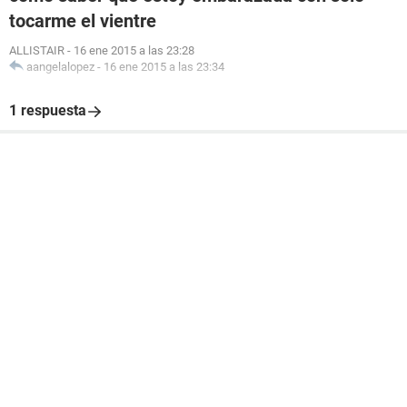
tocarme el vientre
ALLISTAIR
-
16 ene 2015 a las 23:28
aangelalopez
-
16 ene 2015 a las 23:34
1 respuesta