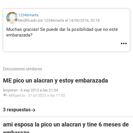
12346marta
Modificado por 12346marta el 14/06/2016, 20:18
Muchas gracias! Se puede dar la posibilidad que no esté
embarazada?
Discusiones similares
ME pico un alacran y estoy embarazada
lesperan
-
6 sep 2012 a las 21:34
Miligarcia
-
31 jul 2023 a las 11:02
3 respuestas
ami esposa la pico un alacran y tine 6 meses de
embarazo