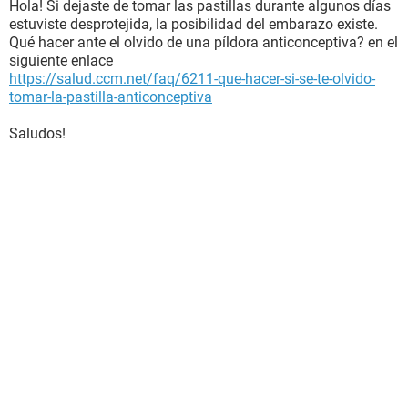
Hola! Si dejaste de tomar las pastillas durante algunos días
estuviste desprotejida, la posibilidad del embarazo existe.
Qué hacer ante el olvido de una píldora anticonceptiva? en el
siguiente enlace
https://salud.ccm.net/faq/6211-que-hacer-si-se-te-olvido-
tomar-la-pastilla-anticonceptiva
Saludos!