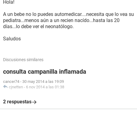
Hola!
A un bebe no lo puedes automedicar....necesita que lo vea su
pediatra...menos aún a un recien nacído...hasta las 20
días...lo debe ver el neonatólogo.
Saludos
Discusiones similares
consulta campanilla inflamada
cancer74
-
30 may 2014 a las 19:09
cjnetten
-
6 nov 2014 a las 01:38
2 respuestas