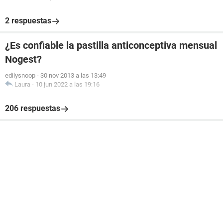
2 respuestas
¿Es confiable la pastilla anticonceptiva mensual
Nogest?
edilysnoop
-
30 nov 2013 a las 13:49
Laura
-
10 jun 2022 a las 19:16
206 respuestas