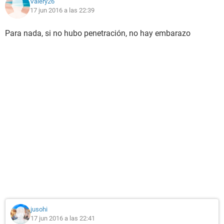
Valery26
17 jun 2016 a las 22:39
Para nada, si no hubo penetración, no hay embarazo
jusohi
17 jun 2016 a las 22:41