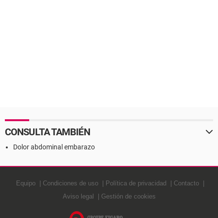
CONSULTA TAMBIÉN
Dolor abdominal embarazo
Equipo
Condiciones de uso
Política de privacidad
Contacto
Aviso legal
Gestión de cookies