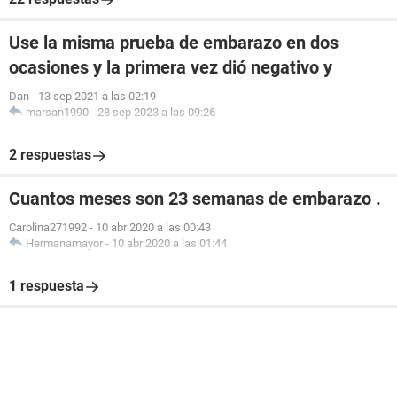
Use la misma prueba de embarazo en dos
ocasiones y la primera vez dió negativo y
Dan
-
13 sep 2021 a las 02:19
marsan1990
-
28 sep 2023 a las 09:26
2 respuestas
Cuantos meses son 23 semanas de embarazo .
Carolina271992
-
10 abr 2020 a las 00:43
Hermanamayor
-
10 abr 2020 a las 01:44
1 respuesta