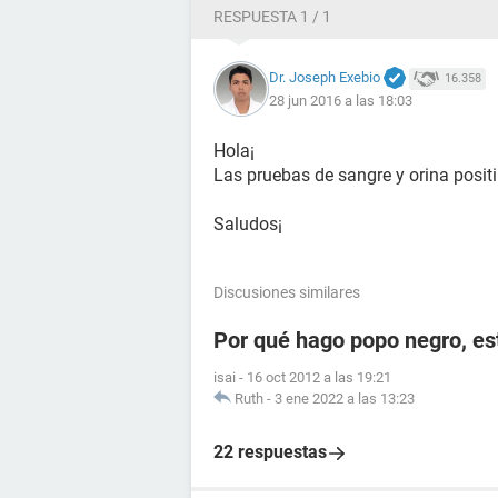
RESPUESTA 1 / 1
Dr. Joseph Exebio
16.358
28 jun 2016 a las 18:03
Hola¡
Las pruebas de sangre y orina positi
Saludos¡
Discusiones similares
Por qué hago popo negro, e
isai
-
16 oct 2012 a las 19:21
Ruth
-
3 ene 2022 a las 13:23
22 respuestas