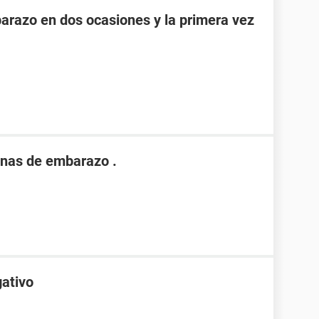
razo en dos ocasiones y la primera vez
nas de embarazo .
gativo