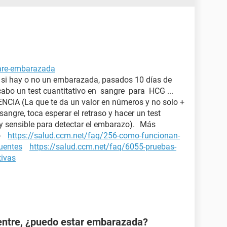
tare-embarazada
a si hay o no un embarazada, pasados 10 días de
 cabo un test cuantitativo en sangre para HCG ...
IA (La que te da un valor en números y no solo +
 sangre, toca esperar el retraso y hacer un test
y sensible para detectar el embarazo). Más
zo
https://salud.ccm.net/faq/256-como-funcionan-
cuentes
https://salud.ccm.net/faq/6055-pruebas-
tivas
ientre, ¿puedo estar embarazada?