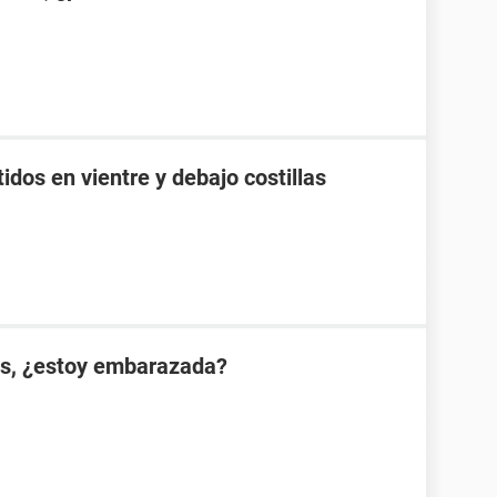
idos en vientre y debajo costillas
es, ¿estoy embarazada?