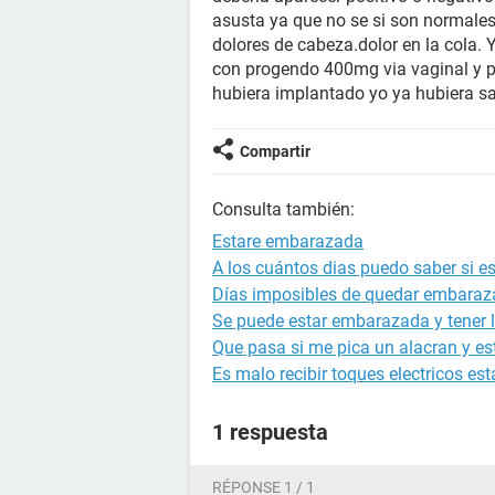
asusta ya que no se si son normales
dolores de cabeza.dolor en la cola.
con progendo 400mg via vaginal y p
hubiera implantado yo ya hubiera s
Compartir
Consulta también:
Estare embarazada
A los cuántos dias puedo saber si 
Días imposibles de quedar embara
Se puede estar embarazada y tener l
Que pasa si me pica un alacran y 
Es malo recibir toques electricos 
1 respuesta
RÉPONSE 1 / 1