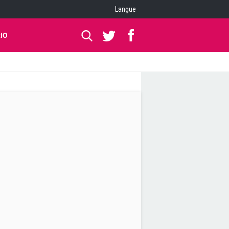
Langue
IO