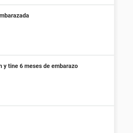
 embarazada
an y tine 6 meses de embarazo