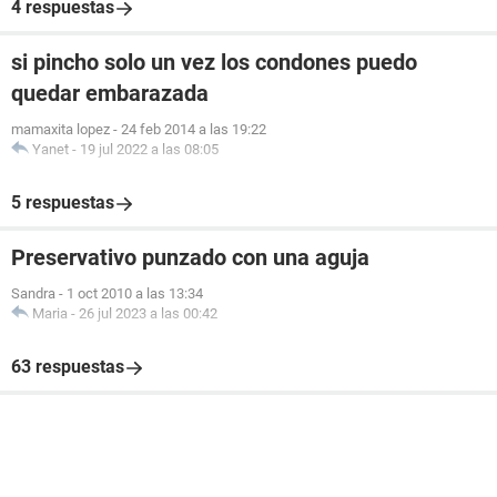
4 respuestas
si pincho solo un vez los condones puedo
quedar embarazada
mamaxita lopez
-
24 feb 2014 a las 19:22
Yanet
-
19 jul 2022 a las 08:05
5 respuestas
Preservativo punzado con una aguja
Sandra
-
1 oct 2010 a las 13:34
Maria
-
26 jul 2023 a las 00:42
63 respuestas