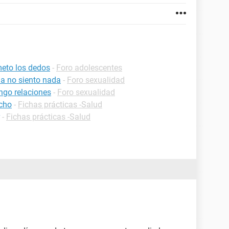
eto los dedos
-
Foro adolescentes
a no siento nada
-
Foro sexualidad
ngo relaciones
-
Foro sexualidad
echo
-
Fichas prácticas -Salud
-
Fichas prácticas -Salud