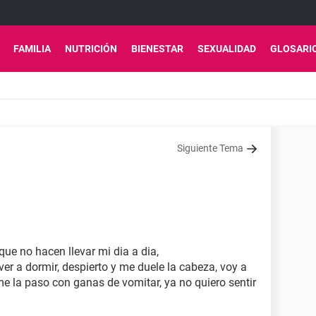
FAMILIA
NUTRICIÓN
BIENESTAR
SEXUALIDAD
GLOSARI
Siguiente Tema
ue no hacen llevar mi dia a dia,
er a dormir, despierto y me duele la cabeza, voy a
me la paso con ganas de vomitar, ya no quiero sentir