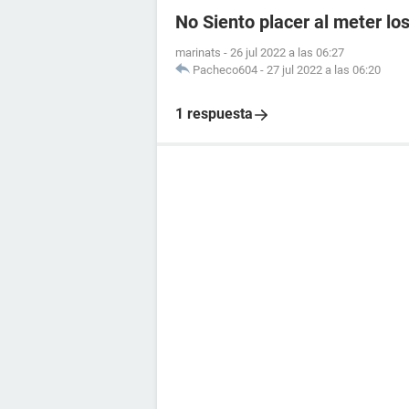
No Siento placer al meter lo
marinats
-
26 jul 2022 a las 06:27
Pacheco604
-
27 jul 2022 a las 06:20
1 respuesta