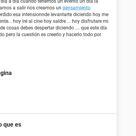
 dia a día cuando tenemos un evento un dia la
 vamos a salir nos creamos un
pensamiento
rdido esa intensionnde levantarte diciendo hoy me
te... hoy iré al cine hoy saldre ... hoy disfrutare mi
 de cosas debes despertar diciendo .... que este día
do pero la cuestión es creerlo y hacerlo todo por
agina
o que es