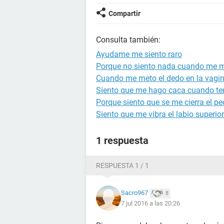
Compartir
Consulta también:
Ayudame me siento raro
Porque no siento nada cuando me m
Cuando me meto el dedo en la vagin
Siento que me hago caca cuando te
Porque siento que se me cierra el p
Siento que me vibra el labio superior
1 respuesta
RESPUESTA 1 / 1
Sacro967
8
7 jul 2016 a las 20:26