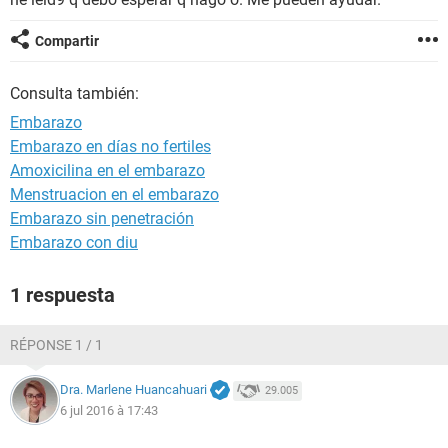
Compartir
Consulta también:
Embarazo
Embarazo en días no fertiles
Amoxicilina en el embarazo
Menstruacion en el embarazo
Embarazo sin penetración
Embarazo con diu
1 respuesta
RÉPONSE 1 / 1
Dra. Marlene Huancahuari
29.005
6 jul 2016 à 17:43