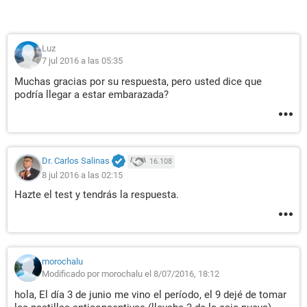
Luz
7 jul 2016 a las 05:35
Muchas gracias por su respuesta, pero usted dice que
podría llegar a estar embarazada?
Dr. Carlos Salinas
16.108
8 jul 2016 a las 02:15
Hazte el test y tendrás la respuesta.
morochalu
Modificado por morochalu el 8/07/2016, 18:12
hola, El día 3 de junio me vino el período, el 9 dejé de tomar