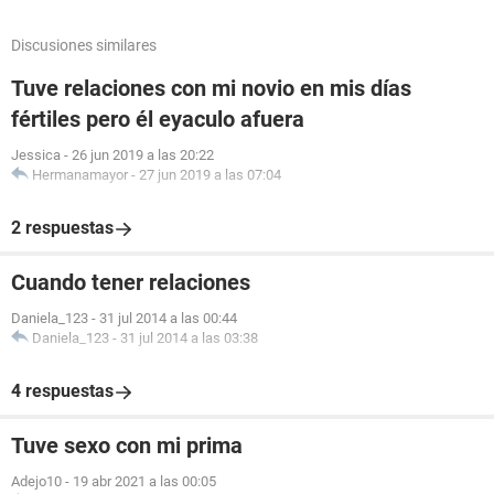
Discusiones similares
Tuve relaciones con mi novio en mis días
fértiles pero él eyaculo afuera
Jessica
-
26 jun 2019 a las 20:22
Hermanamayor
-
27 jun 2019 a las 07:04
2 respuestas
Cuando tener relaciones
Daniela_123
-
31 jul 2014 a las 00:44
Daniela_123
-
31 jul 2014 a las 03:38
4 respuestas
Tuve sexo con mi prima
Adejo10
-
19 abr 2021 a las 00:05