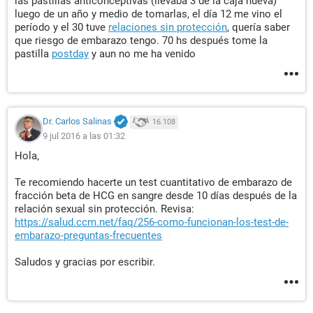
las pastillas anticonceptivas (llevaba 3 de la caja nueva)
luego de un año y medio de tomarlas, el día 12 me vino el
período y el 30 tuve
relaciones sin protección
, quería saber
que riesgo de embarazo tengo. 70 hs después tome la
pastilla
postday
y aun no me ha venido
Dr. Carlos Salinas
16.108
9 jul 2016 a las 01:32
Hola,
Te recomiendo hacerte un test cuantitativo de embarazo de
fracción beta de HCG en sangre desde 10 días después de la
relación sexual sin protección. Revisa:
https://salud.ccm.net/faq/256-como-funcionan-los-test-de-
embarazo-preguntas-frecuentes
Saludos y gracias por escribir.