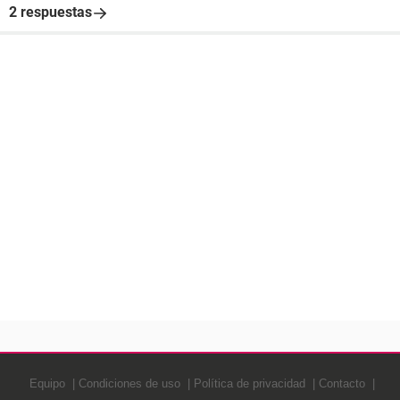
2 respuestas
Equipo
Condiciones de uso
Política de privacidad
Contacto