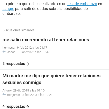
Lo primero que debes realizarte es un
test de embarazo
en
sangre
para salir de dudas sobre la posibilidad de
embarazo.
Discusiones similares
me salio excremento al tener relaciones
hermosa
-
9 feb 2012 a las 01:17
Jonas
-
13 abr 2022 a las 19:47
8 respuestas
Mi madre me dijo que quiere tener relaciones
sexuales conmigo
Arturo
-
29 dic 2018 a las 01:10
Benjamin
-
3 feb 2023 a las 19:21
4 respuestas