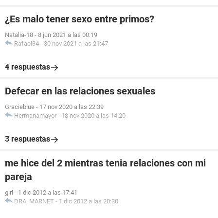
¿Es malo tener sexo entre primos?
Natalia-18
-
8 jun 2021 a las 00:19
Rafael34
-
30 nov 2021 a las 21:47
4 respuestas
Defecar en las relaciones sexuales
Gracieblue
-
17 nov 2020 a las 22:39
Hermanamayor
-
18 nov 2020 a las 14:20
3 respuestas
me hice del 2 mientras tenia relaciones con mi
pareja
girl
-
1 dic 2012 a las 17:41
DRA. MARNET
-
1 dic 2012 a las 20:30