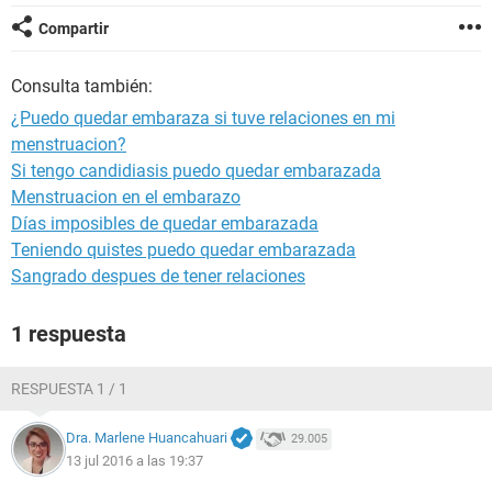
Compartir
Consulta también:
¿Puedo quedar embaraza si tuve relaciones en mi
menstruacion?
Si tengo candidiasis puedo quedar embarazada
Menstruacion en el embarazo
Días imposibles de quedar embarazada
Teniendo quistes puedo quedar embarazada
Sangrado despues de tener relaciones
1 respuesta
RESPUESTA 1 / 1
Dra. Marlene Huancahuari
29.005
13 jul 2016 a las 19:37