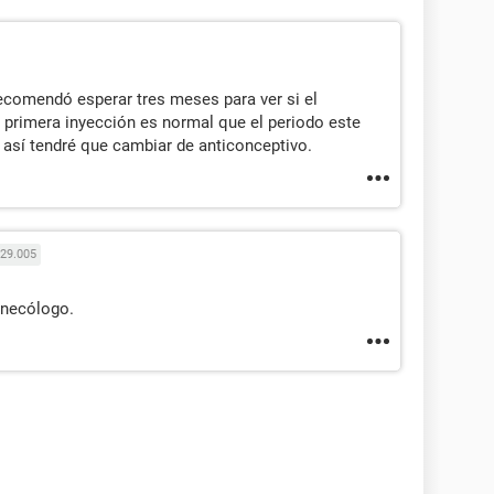
 recomendó esperar tres meses para ver si el
i primera inyección es normal que el periodo este
 así tendré que cambiar de anticonceptivo.
29.005
ginecólogo.