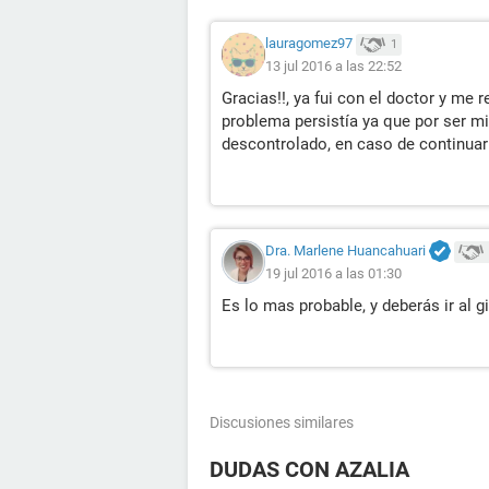
lauragomez97
1
13 jul 2016 a las 22:52
Gracias!!, ya fui con el doctor y me
problema persistía ya que por ser m
descontrolado, en caso de continuar
Dra. Marlene Huancahuari
19 jul 2016 a las 01:30
Es lo mas probable, y deberás ir al 
Discusiones similares
DUDAS CON AZALIA