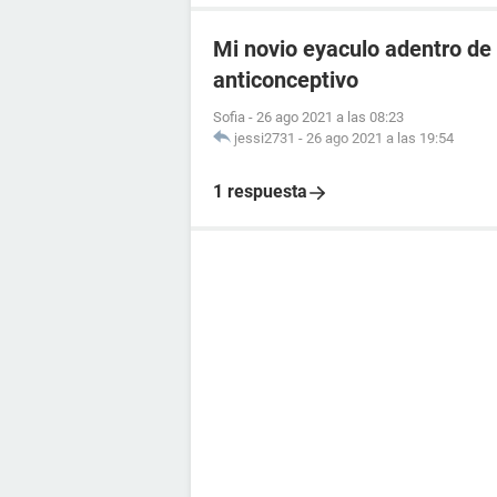
Mi novio eyaculo adentro de 
anticonceptivo
Sofia
-
26 ago 2021 a las 08:23
jessi2731
-
26 ago 2021 a las 19:54
1 respuesta