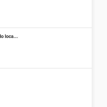
 loca...