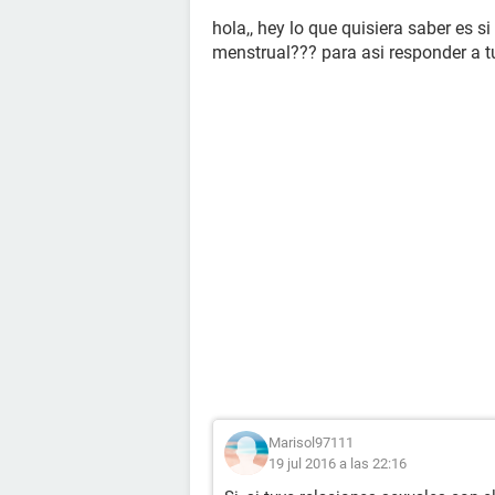
hola,, hey lo que quisiera saber es s
menstrual??? para asi responder a t
Marisol97111
19 jul 2016 a las 22:16