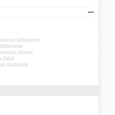
rácticas -Definiciones
-Definiciones
prácticas -Glosario
s -Salud
cas -Cardiología