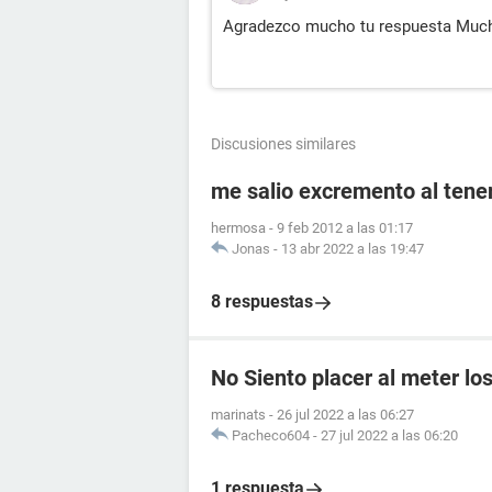
Agradezco mucho tu respuesta Muc
Discusiones similares
me salio excremento al tener
hermosa
-
9 feb 2012 a las 01:17
Jonas
-
13 abr 2022 a las 19:47
8 respuestas
No Siento placer al meter lo
marinats
-
26 jul 2022 a las 06:27
Pacheco604
-
27 jul 2022 a las 06:20
1 respuesta