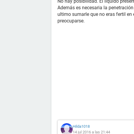
No hay posibilidad. El liquido prese
Además es necesaria la penetración 
ultimo sumarle que no eras fertil en
preocuparse.
Hilda1018
14 jul 2016 a las 21:44