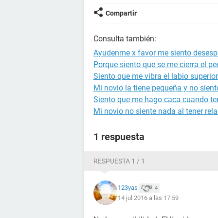
Compartir
Consulta también:
Ayudenme x favor me siento deses
Porque siento que se me cierra el p
Siento que me vibra el labio superior
Mi novio la tiene pequeña y no sien
Siento que me hago caca cuando te
Mi novio no siente nada al tener re
1 respuesta
RESPUESTA 1 / 1
123yas
4
14 jul 2016 a las 17:59