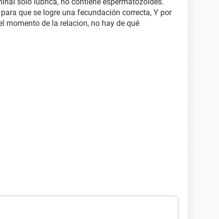
minal solo lubrica, no contiene espermatozoides.
para que se logre una fecundación correcta, Y por
 el momento de la relacion, no hay de qué