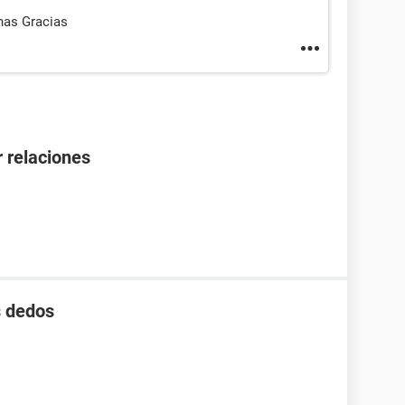
has Gracias
 relaciones
s dedos