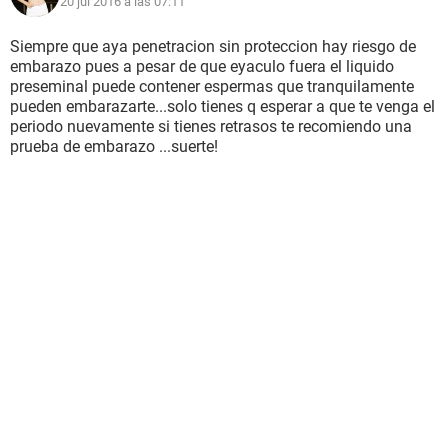
20 jul 2016 a las 07:11
Siempre que aya penetracion sin proteccion hay riesgo de
embarazo pues a pesar de que eyaculo fuera el liquido
preseminal puede contener espermas que tranquilamente
pueden embarazarte...solo tienes q esperar a que te venga el
periodo nuevamente si tienes retrasos te recomiendo una
prueba de embarazo ...suerte!