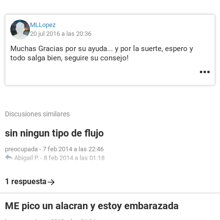
MLLopez
20 jul 2016 a las 20:36
Muchas Gracias por su ayuda... y por la suerte, espero y
todo salga bien, seguire su consejo!
Discusiones similares
sin ningun tipo de flujo
preocupada
-
7 feb 2014 a las 22:46
Abigail P.
-
8 feb 2014 a las 01:18
1 respuesta
ME pico un alacran y estoy embarazada