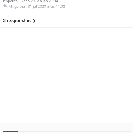
lesperan
-
6 sep 2012 a las 21:34
Miligarcia
-
31 jul 2023 a las 11:02
3 respuestas