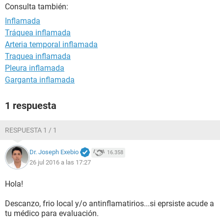
Consulta también:
Inflamada
Tráquea inflamada
Arteria temporal inflamada
Traquea inflamada
Pleura inflamada
Garganta inflamada
1 respuesta
RESPUESTA 1 / 1
Dr. Joseph Exebio
16.358
26 jul 2016 a las 17:27
Hola!
Descanzo, frio local y/o antinflamatirios...si eprsiste acude a
tu médico para evaluación.