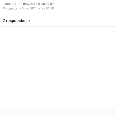
cancer74
-
30 may 2014 a las 19:09
cjnetten
-
6 nov 2014 a las 01:38
2 respuestas