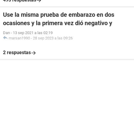
Use la misma prueba de embarazo en dos
ocasiones y la primera vez dió negativo y
Dan
-
13 sep 2021 a las 02:19
marsan1990
-
28 sep 2023 a las 09:26
2 respuestas