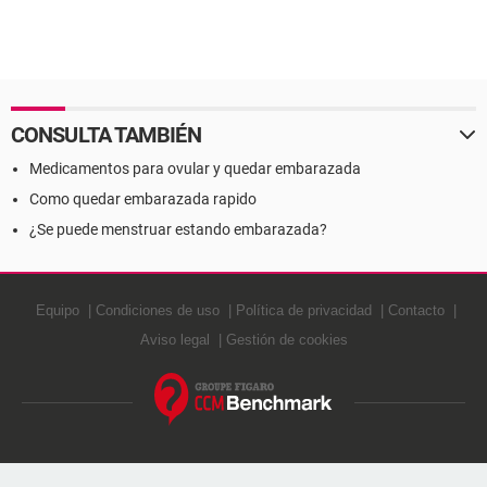
CONSULTA TAMBIÉN
Medicamentos para ovular y quedar embarazada
Como quedar embarazada rapido
¿Se puede menstruar estando embarazada?
Equipo
Condiciones de uso
Política de privacidad
Contacto
Aviso legal
Gestión de cookies