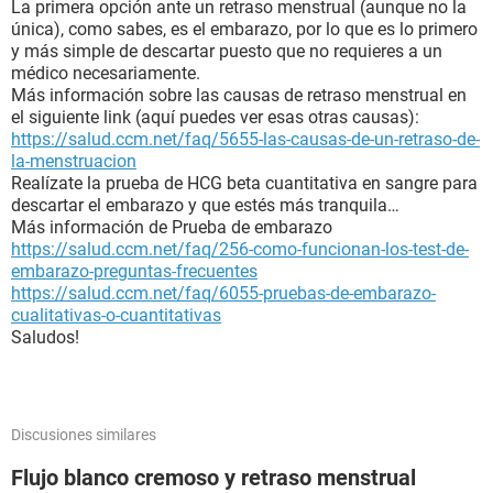
La primera opción ante un retraso menstrual (aunque no la
única), como sabes, es el embarazo, por lo que es lo primero
y más simple de descartar puesto que no requieres a un
médico necesariamente.
Más información sobre las causas de retraso menstrual en
el siguiente link (aquí puedes ver esas otras causas):
https://salud.ccm.net/faq/5655-las-causas-de-un-retraso-de-
la-menstruacion
Realízate la prueba de HCG beta cuantitativa en sangre para
descartar el embarazo y que estés más tranquila…
Más información de Prueba de embarazo
https://salud.ccm.net/faq/256-como-funcionan-los-test-de-
embarazo-preguntas-frecuentes
https://salud.ccm.net/faq/6055-pruebas-de-embarazo-
cualitativas-o-cuantitativas
Saludos!
Discusiones similares
Flujo blanco cremoso y retraso menstrual