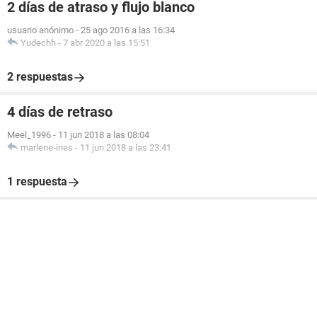
2 días de atraso y flujo blanco
usuario anónimo
-
25 ago 2016 a las 16:34
Yudechh
-
7 abr 2020 a las 15:51
2 respuestas
4 días de retraso
Meel_1996
-
11 jun 2018 a las 08:04
marlene-ines
-
11 jun 2018 a las 23:41
1 respuesta