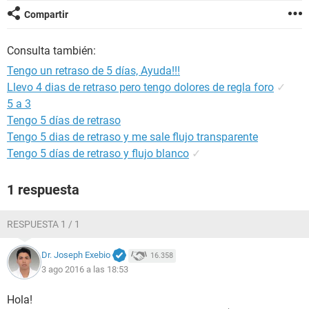
Compartir
Consulta también:
Tengo un retraso de 5 días, Ayuda!!!
Llevo 4 dias de retraso pero tengo dolores de regla foro
✓
5 a 3
Tengo 5 días de retraso
Tengo 5 dias de retraso y me sale flujo transparente
Tengo 5 días de retraso y flujo blanco
✓
1 respuesta
RESPUESTA 1 / 1
Dr. Joseph Exebio
16.358
3 ago 2016 a las 18:53
Hola!