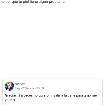
o por que tu piel tiene algún problema.
Yusedth
5 ago 2016 a las 15:59
Gracias :) a veces no quiero ni salir a la calle para q no me
vean :(