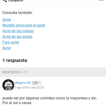
Compartir
Consulta también:
Acne
Niosilin sirve para el acné
Acne en las nalgas
Acne en las axilas
Foro acne
Acne
1 respuesta
RESPUESTA 1 / 1
Milagros189
1
5 ago 2016 a las 02:35
puede ser por algunas comidas como la mayonesa y etc.
Por el sol a veces.