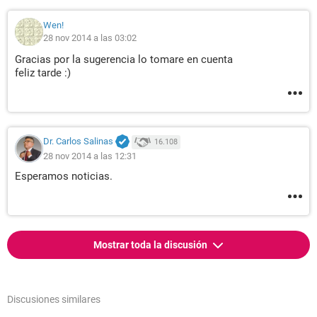
Wen!
28 nov 2014 a las 03:02
Gracias por la sugerencia lo tomare en cuenta
feliz tarde :)
Dr. Carlos Salinas
16.108
28 nov 2014 a las 12:31
Esperamos noticias.
Mostrar toda la discusión
Discusiones similares