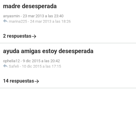
madre desesperada
anyasmin
-
23 mar 2013 a las 23:40
marina225
-
24 mar 2013 a las 18:26
2 respuestas
ayuda amigas estoy desesperada
ophelia12
-
9 dic 2015 a las 20:42
Safeli
-
10 dic 2015 a las 17:15
14 respuestas