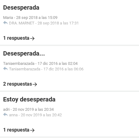
Desesperada
Maria
-
28 sep 2018 a las 15:09
DRA. MARNET
-
28 sep 2018 a las 17:31
1 respuesta
Desesperada...
Taniaembarazada
-
17 dic 2016 a las 02:04
Taniaembarazada
-
17 dic 2016 a las 06:06
2 respuestas
Estoy desesperada
adri
-
20 nov 2019 a las 20:34
anna
-
20 nov 2019 a las 20:42
1 respuesta