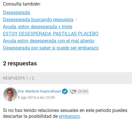
Consulta también:
Desesperada
Desesperada buscando respuesta
✓
Ayuda, estoy desesperada y triste
ESTOY DESESPERADA, PASTILLAS PLACEBO
Ayuda estoy desesperada con el mal aliento
Desesperada por saber si puede ser embarazo
2 respuestas
RESPUESTA 1 / 2
Dra. Marlene Huancahuari
29.005
5 ago 2016 a las 22:06
Si no has tenido relaciones sexuales en este periodo puedes
descartar la posibilidad de
embarazo
.