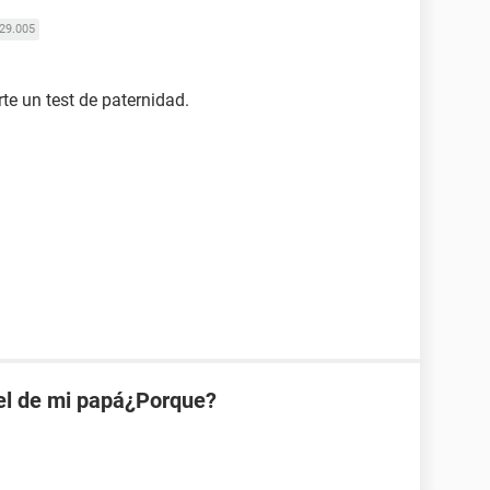
29.005
te un test de paternidad.
el de mi papá¿Porque?