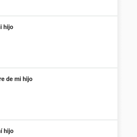
 hijo
re de mi hijo
 hijo