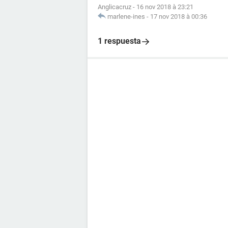
Anglicacruz
-
16 nov 2018 à 23:21
marlene-ines
-
17 nov 2018 à 00:36
1 respuesta