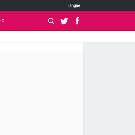
Langue
IO