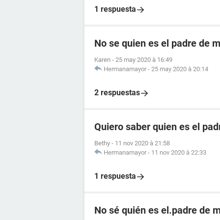
1 respuesta
No se quien es el padre de mi
Karen
-
25 may 2020 à 16:49
Hermanamayor
-
25 may 2020 à 20:14
2 respuestas
Quiero saber quien es el pad
Bethy
-
11 nov 2020 à 21:58
Hermanamayor
-
11 nov 2020 à 22:33
1 respuesta
No sé quién es el.padre de mí