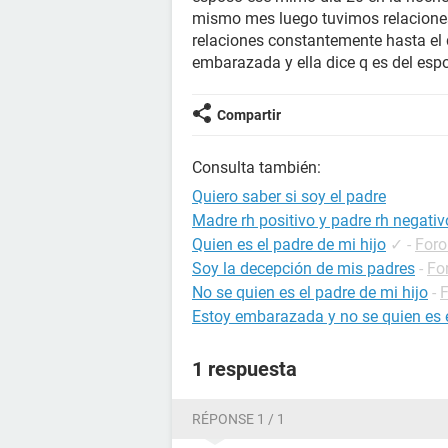
mismo mes luego tuvimos relaciones
relaciones constantemente hasta el 
embarazada y ella dice q es del es
Compartir
Consulta también:
Quiero saber si soy el padre
Madre rh positivo y padre rh negativ
Quien es el padre de mi hijo
✓
-
Foro
Soy la decepción de mis padres
-
Fo
No se quien es el padre de mi hijo
-
Estoy embarazada y no se quien es 
1 respuesta
RÉPONSE 1 / 1