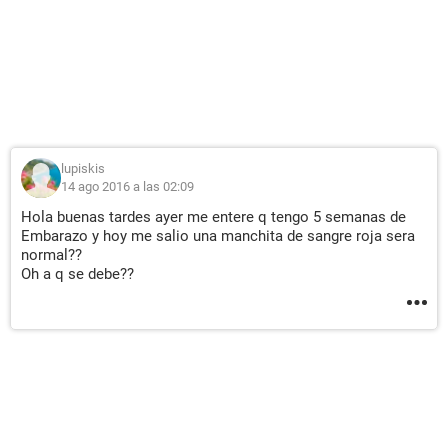
lupiskis
14 ago 2016 a las 02:09
Hola buenas tardes ayer me entere q tengo 5 semanas de
Embarazo y hoy me salio una manchita de sangre roja sera
normal??
Oh a q se debe??