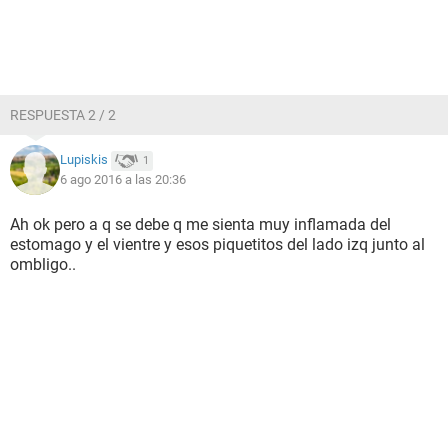
RESPUESTA 2 / 2
Lupiskis
1
6 ago 2016 a las 20:36
Ah ok pero a q se debe q me sienta muy inflamada del
estomago y el vientre y esos piquetitos del lado izq junto al
ombligo..