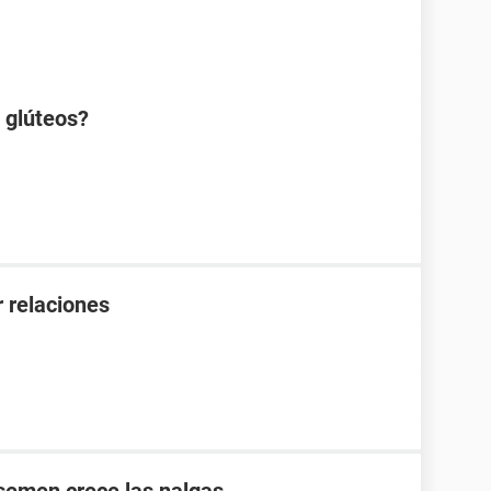
s glúteos?
 relaciones