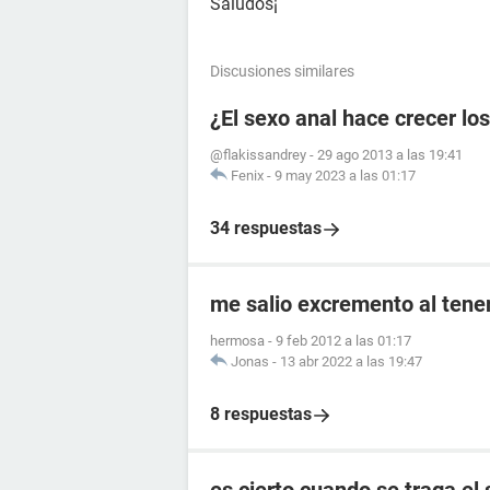
Saludos¡
Discusiones similares
¿El sexo anal hace crecer lo
@flakissandrey
-
29 ago 2013 a las 19:41
Fenix
-
9 may 2023 a las 01:17
34 respuestas
me salio excremento al tener
hermosa
-
9 feb 2012 a las 01:17
Jonas
-
13 abr 2022 a las 19:47
8 respuestas