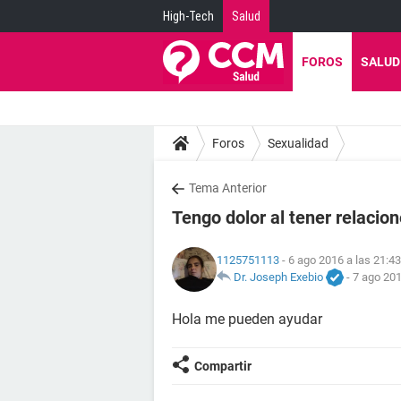
High-Tech
Salud
FOROS
SALUD
Foros
Sexualidad
Tema Anterior
Tengo dolor al tener relacio
1125751113
- 6 ago 2016 a las 21:43
Dr. Joseph Exebio
-
7 ago 201
Hola me pueden ayudar
Compartir