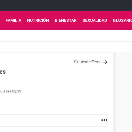
FAMILIA
NUTRICIÓN
BIENESTAR
SEXUALIDAD
GLOSARI
Siguiente Tema
nes
6 a las 02:39