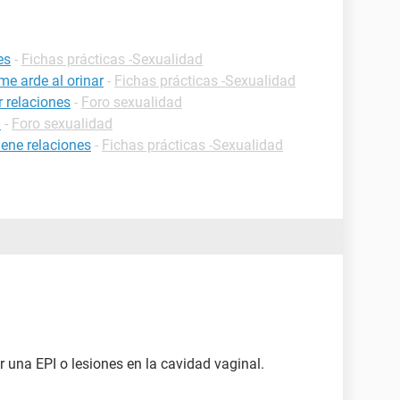
es
-
Fichas prácticas -Sexualidad
me arde al orinar
-
Fichas prácticas -Sexualidad
 relaciones
-
Foro sexualidad
a
-
Foro sexualidad
ene relaciones
-
Fichas prácticas -Sexualidad
r una EPI o lesiones en la cavidad vaginal.