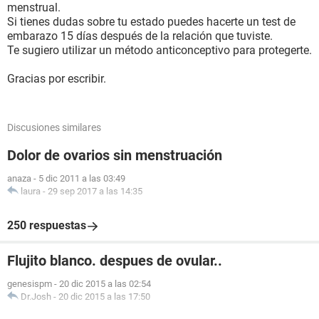
menstrual.
Si tienes dudas sobre tu estado puedes hacerte un test de
embarazo 15 días después de la relación que tuviste.
Te sugiero utilizar un método anticonceptivo para protegerte.
Gracias por escribir.
Discusiones similares
Dolor de ovarios sin menstruación
anaza
-
5 dic 2011 a las 03:49
laura
-
29 sep 2017 a las 14:35
250 respuestas
Flujito blanco. despues de ovular..
genesispm
-
20 dic 2015 a las 02:54
Dr.Josh
-
20 dic 2015 a las 17:50