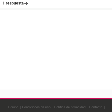
1 respuesta
Equipo
Condiciones de uso
Política de privacidad
Contacto