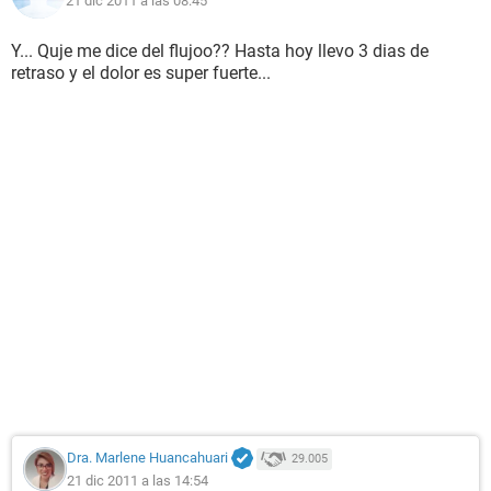
21 dic 2011 a las 08:45
Y... Quje me dice del flujoo?? Hasta hoy llevo 3 dias de
retraso y el dolor es super fuerte...
Dra. Marlene Huancahuari
29.005
21 dic 2011 a las 14:54