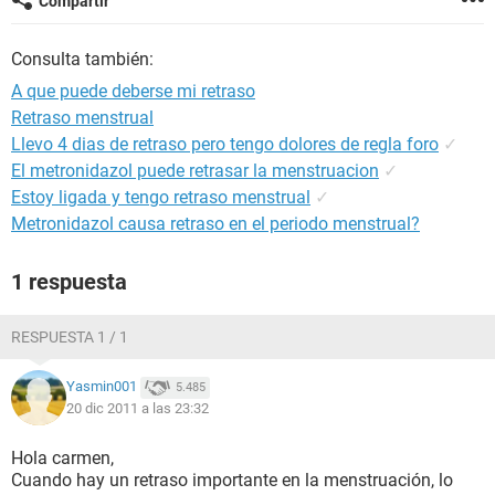
Compartir
Consulta también:
A que puede deberse mi retraso
Retraso menstrual
Llevo 4 dias de retraso pero tengo dolores de regla foro
✓
El metronidazol puede retrasar la menstruacion
✓
Estoy ligada y tengo retraso menstrual
✓
Metronidazol causa retraso en el periodo menstrual?
1 respuesta
RESPUESTA 1 / 1
Yasmin001
5.485
20 dic 2011 a las 23:32
Hola carmen,
Cuando hay un retraso importante en la menstruación, lo