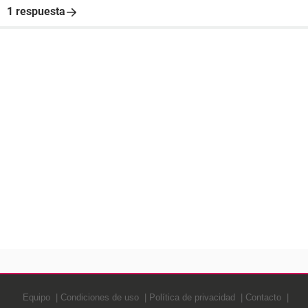
1 respuesta
Equipo
Condiciones de uso
Política de privacidad
Contacto