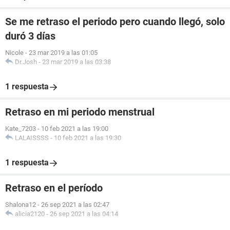
Se me retraso el periodo pero cuando llegó, solo
duró 3 días
Nicole
-
23 mar 2019 a las 01:05
Dr.Josh
-
23 mar 2019 a las 03:38
1 respuesta
Retraso en mi periodo menstrual
Kate_7203
-
10 feb 2021 a las 19:00
LALAISSSS
-
10 feb 2021 a las 19:30
1 respuesta
Retraso en el período
Shalona12
-
26 sep 2021 a las 02:47
alicia2120
-
26 sep 2021 a las 04:14