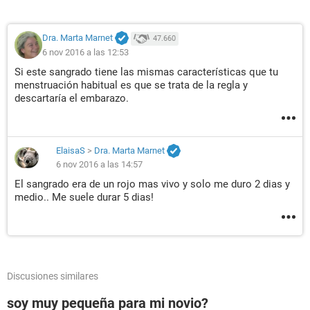
Dra. Marta Marnet
47.660
6 nov 2016 a las 12:53
Si este sangrado tiene las mismas características que tu
menstruación habitual es que se trata de la regla y
descartaría el embarazo.
ElaisaS
>
Dra. Marta Marnet
6 nov 2016 a las 14:57
El sangrado era de un rojo mas vivo y solo me duro 2 dias y
medio.. Me suele durar 5 dias!
Discusiones similares
soy muy pequeña para mi novio?