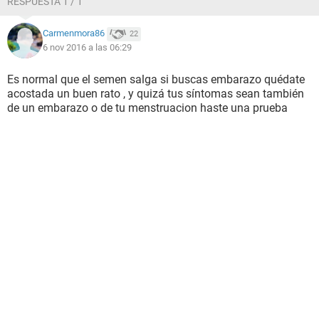
RESPUESTA 1 / 1
Carmenmora86
22
6 nov 2016 a las 06:29
Es normal que el semen salga si buscas embarazo quédate
acostada un buen rato , y quizá tus síntomas sean también
de un embarazo o de tu menstruacion haste una prueba