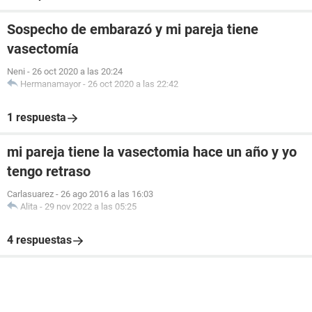
Sospecho de embarazó y mi pareja tiene
vasectomía
Neni
-
26 oct 2020 a las 20:24
Hermanamayor
-
26 oct 2020 a las 22:42
1 respuesta
mi pareja tiene la vasectomia hace un año y yo
tengo retraso
Carlasuarez
-
26 ago 2016 a las 16:03
Alita
-
29 nov 2022 a las 05:25
4 respuestas