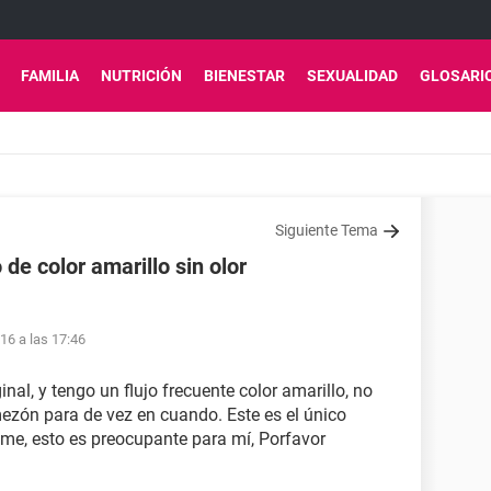
FAMILIA
NUTRICIÓN
BIENESTAR
SEXUALIDAD
GLOSARI
Siguiente Tema
de color amarillo sin olor
16 a las 17:46
al, y tengo un flujo frecuente color amarillo, no
ezón para de vez en cuando. Este es el único
me, esto es preocupante para mí, Porfavor