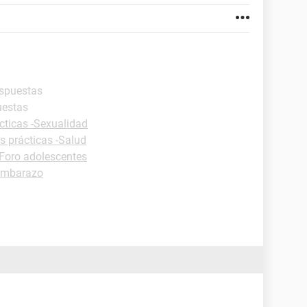
espuestas
uestas
cticas -Sexualidad
s prácticas -Salud
Foro adolescentes
embarazo