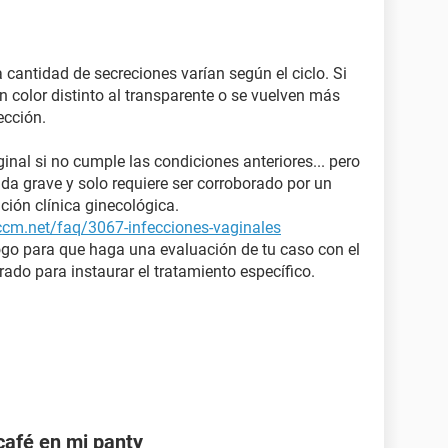
a cantidad de secreciones varían según el ciclo. Si
 color distinto al transparente o se vuelven más
ección.
ginal si no cumple las condiciones anteriores... pero
a grave y solo requiere ser corroborado por un
ción clínica ginecológica.
.ccm.net/faq/3067-infecciones-vaginales
ogo para que haga una evaluación de tu caso con el
crado para instaurar el tratamiento específico.
café en mi panty