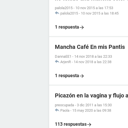
palola2015
-
10 nov 2015 a las 17:53
palola2015
-
10 nov 2015 a las 18:45
1 respuesta
Mancha Café En mis Pantis
DannaEE1
-
14 nov 2018 a las 22:33
ArjenR
-
14 nov 2018 a las 22:38
1 respuesta
Picazón en la vagina y flujo
preocupada
-
3 dic 2011 a las 15:30
Paola
-
15 may 2020 a las 09:38
113 respuestas