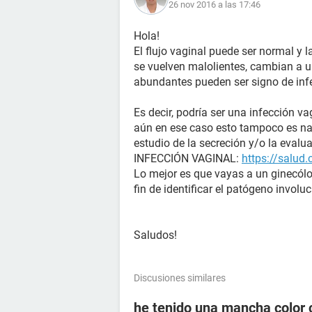
26 nov 2016 a las 17:46
Hola!
El flujo vaginal puede ser normal y l
se vuelven malolientes, cambian a un
abundantes pueden ser signo de inf
Es decir, podría ser una infección va
aún en ese caso esto tampoco es nad
estudio de la secreción y/o la evalua
INFECCIÓN VAGINAL:
https://salud
Lo mejor es que vayas a un ginecól
fin de identificar el patógeno involu
Saludos!
Discusiones similares
he tenido una mancha color 