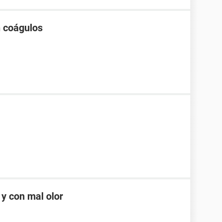
n coágulos
 y con mal olor