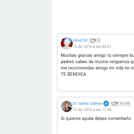
sting123
5
15 dic 2016 a las 03:51
Muchas gracias amigo tu siempre bu
padres sabes da mucha verguenza que
me recomiendas amigo mi vida no e
TE BENDIGA
Dr. Carlos Salinas
16.108
15 dic 2016 a las 11:49
Si quieres ayuda debes comentarlo.