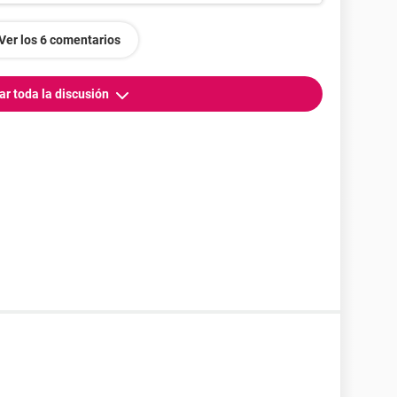
Ver los 6 comentarios
ar toda la discusión