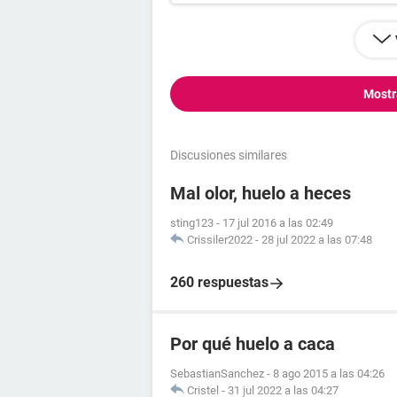
Mostr
Discusiones similares
Mal olor, huelo a heces
sting123
-
17 jul 2016 a las 02:49
Crissiler2022
-
28 jul 2022 a las 07:48
260 respuestas
Por qué huelo a caca
SebastianSanchez
-
8 ago 2015 a las 04:26
Cristel
-
31 jul 2022 a las 04:27