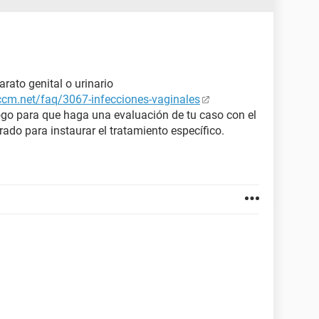
rato genital o urinario
.ccm.net/faq/3067-infecciones-vaginales
ogo para que haga una evaluación de tu caso con el
crado para instaurar el tratamiento específico.